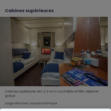
Cabines supérieures
Cabines supérieures de 1, 2, 3 ou 4 couchettes et Petit-déjeuner
gratuit
Large vitre avec vue panoramique
Télevision (avec bouquet de chaines) et lecteur DVD